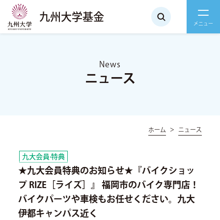
九州大学基金
News
ニュース
ホーム
ニュース
九大会員·特典
★九大会員特典のお知らせ★『バイクショッ
プ RIZE［ライズ］』 福岡市のバイク専門店！
バイクパーツや車検もお任せください。九大
伊都キャンパス近く