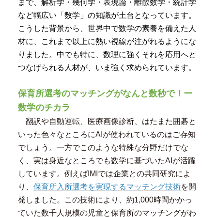
まで、解析学・幾何学・表現論・離散数学・統計学
など幅広い「数学」の知識が土台となっています。
こうした背景から、世界中で数学の素養を備えた人
材に、これまで以上に熱い視線が注がれるようにな
りました。中でも特に、数理に強くそれを応用へと
つなげられる人材が、いま強く求められています。
保育所選考のマッチングがなんと数秒で！ー
数学のチカラ
翻訳や自動運転、医療画像診断、はたまた囲碁と
いった色々なところにAIが使われているのはご存知
でしょう。一方でこのような特殊な分野だけでな
く、実は身近なところでも数学に基づいたAIが活躍
しています。例えばIMIでは企業との共同研究によ
り、
保育所入所選考を実現するマッチング技術
を開
発しました。この技術により、約1,000時間かかっ
ていた数千人規模の児童と保育所のマッチングがわ