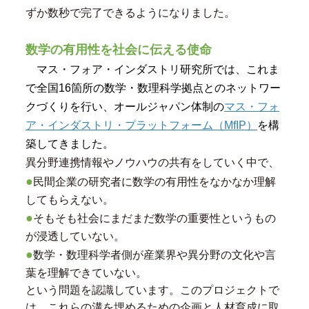
ずか数秒で完了できるようになりました。
数学の有用性を社会に伝える使命
マス・フォア・インダストリ研究所では、これま
で全国16箇所の数学・数理科学拠点とのネットワー
クづくりを行い、オールジャパン体制の
マス・フォ
ア・インダストリ・プラットフォーム（
MfIP
）
を構
築してきました。
異分野連携情報やノウハウの共有をしていく中で、
●
民間企業の研究者に数学の有用性をなかなか理解
してもらえない。
●
そもそも社会にまだまだ数学の重要性というもの
が浸透していない。
●
数学・数理科学者側が産業界や異分野の文化や言
葉を理解できていない。
という問題を認識しています。このプロジェクトで
は、これらの溝を埋めるための企画と人材育成に取