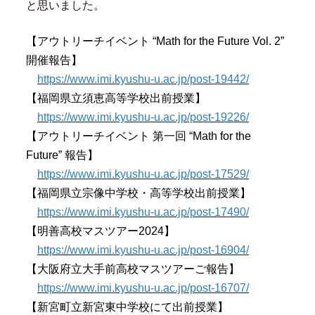
と思いました。
【アウトリーチイベント “Math for the Future Vol. 2”
開催報告】
https://www.imi.kyushu-u.ac.jp/post-19442/
【福岡県立須恵高等学校出前授業】
https://www.imi.kyushu-u.ac.jp/post-19226/
【アウトリーチイベント 第一回 “Math for the
Future” 報告】
https://www.imi.kyushu-u.ac.jp/post-17529/
【福岡県立宗像中学校・高等学校出前授業】
https://www.imi.kyushu-u.ac.jp/post-17490/
【明善高校マスツアー2024】
https://www.imi.kyushu-u.ac.jp/post-16904/
【大阪府立大手前高校マスツアーご報告】
https://www.imi.kyushu-u.ac.jp/post-16707/
【新宮町立新宮東中学校にて出前授業】