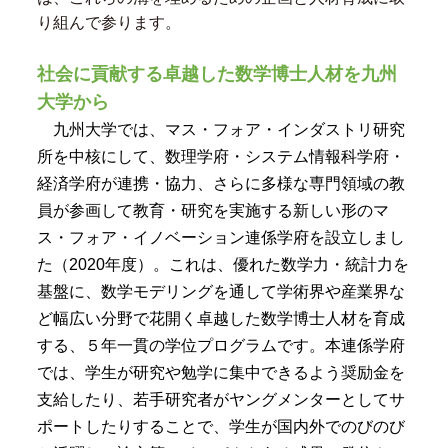
り組んで参ります。
社会に貢献する卓越した数学博士人材を九州
大学から
九州大学では、マス・フォア・インダストリ研究
所を中核にして、数理学府・システム情報科学府・
経済学府が連携・協力、さらに多様な専門領域の教
員が参画して教育・研究を実施する新しい形のマ
ス・フォア・イノベーション連係学府を設立しまし
た（2020年度）。これは、優れた数学力・統計力を
基盤に、数学モデリングを通して学術界や産業界な
ど幅広い分野で花開く卓越した数学博士人材を育成
する、５年一貫の学位プログラムです。本連係学府
では、学生が研究や勉学に集中できるよう奨励金を
支給したり、若手研究者がヤングメンターとしてサ
ポートしたりすることで、学生が国内外でのびのび