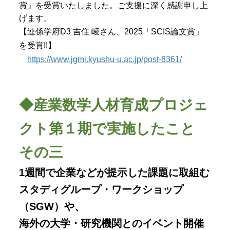
賞」を受賞いたしました。ご支援に深く感謝申し上
げます。
【連係学府D3 吉住 崚さん、2025「SCIS論文賞」
を受賞!!】
https://www.jgmi.kyushu-u.ac.jp/post-8361/
◆産業数学人材育成プロジェ
クト第１期で実施したこと
その三
1週間で企業などが提示した課題に取組む
スタディグループ・ワークショップ
（SGW）や、
海外の大学・研究機関とのイベント開催