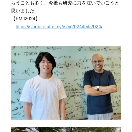
らうことも多く、今後も研究に力を注いでいこうと
思いました。
【FMfI2024】
https://science.utm.my/ismi2024/fmfi2024/