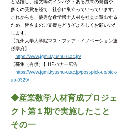
と活躍し、論文等のインパクトある成果の発信や、
多くの受賞を経て、社会に巣立っていっています。
これからも、優秀な数学博士人材を社会に輩出する
ため、皆さまのご支援をどうぞよろしくお願いいた
します。
【九州大学大学院マス・フォア・イノベーション連
係学府】
https://www.jgmi.kyushu-u.ac.jp/
【募集（有償）】HPバナー広告
https://www.jgmi.kyushu-u.ac.jp/post-pick-up/pick-
up-9329/
◆産業数学人材育成プロジェ
クト第１期で実施したこと
その一