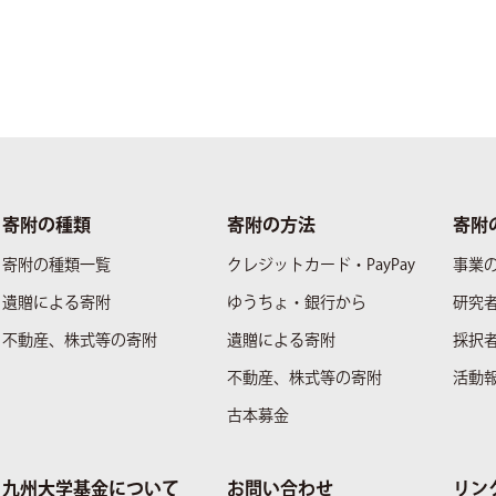
寄附の種類
寄附の方法
寄附
寄附の種類一覧
クレジットカード・PayPay
事業
遺贈による寄附
ゆうちょ・銀行から
研究
不動産、株式等の寄附
遺贈による寄附
採択
不動産、株式等の寄附
活動
古本募金
九州大学基金について
お問い合わせ
リン