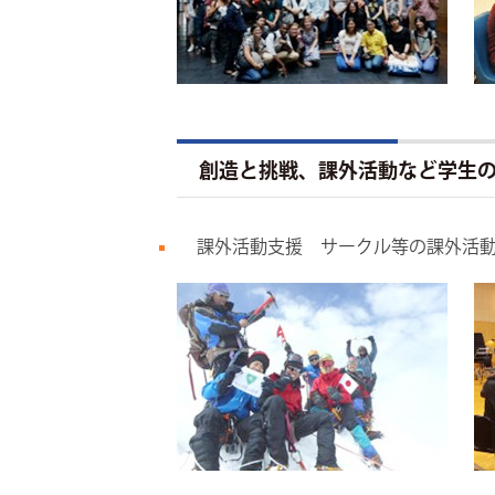
創造と挑戦、課外活動など学生
課外活動支援 サークル等の課外活