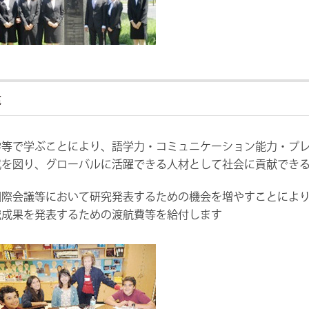
遣
等で学ぶことにより、語学力・コミュニケーション能力・プレ
成を図り、グローバルに活躍できる人材として社会に貢献でき
際会議等において研究発表するための機会を増やすことにより
究成果を発表するための渡航費等を給付します