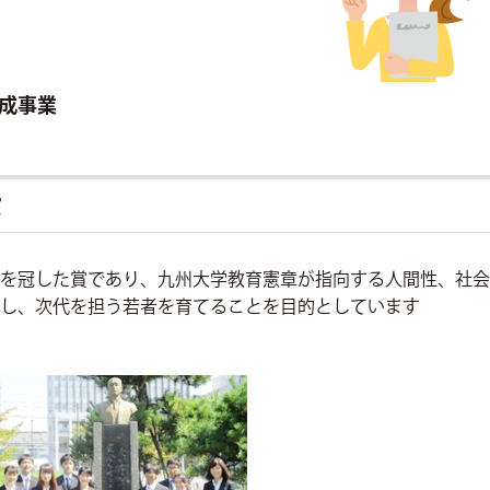
成事業
賞
を冠した賞であり、九州大学教育憲章が指向する人間性、社会
し、次代を担う若者を育てることを目的としています