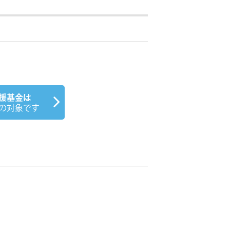
援基金は
の対象です