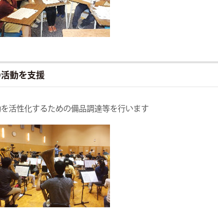
の活動を支援
動を活性化するための備品調達等を行います