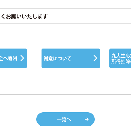
しくお願いいたします
九大生応
金へ寄附
謝意について
所得控除
一覧へ