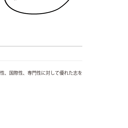
性、国際性、専門性に対して優れた志を