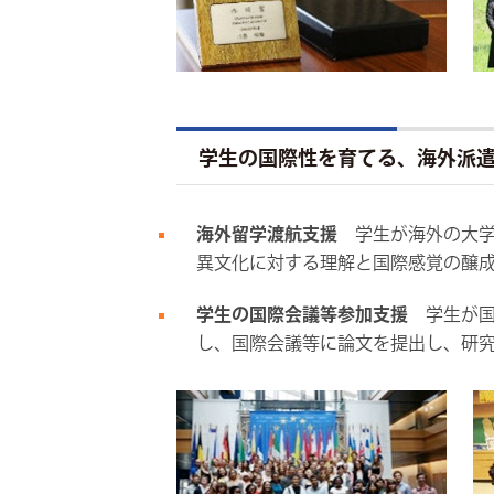
学生の国際性を育てる、海外派
海外留学渡航支援
学生が海外の大学
異文化に対する理解と国際感覚の醸
学生の国際会議等参加支援
学生が国
し、国際会議等に論文を提出し、研