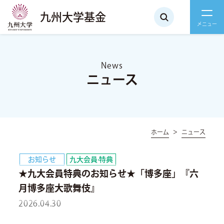
九州大学基金
News
ニュース
ホーム
ニュース
お知らせ
九大会員·特典
★九大会員特典のお知らせ★「博多座」『六
月博多座大歌舞伎』
2026.04.30