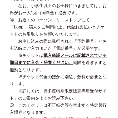
なお、小学生以上のお子様につきましては、お
席がお一人1席（同料金）必要です。
④ お近くのローソン・ミニストップにて
「Loppi」端末をご利用の上、代金お支払いとチケ
ットのお引取りをお願いいたします。
お申し込みの際に発行される「予約番号」とお
申込時にご入力頂いた「電話番号」が必要です。
※チケットは
購入確認メールに記載されている
期日までに入金・発券ください
。
期限を過ぎますと
無効となります。
※チケット代金のほかに別途手数料が必要とな
ります。
※詳しくは「博多座特別限定販売専用受付サイ
ト」のご案内をよくお読み下さい。
⑤ このチケットは不正転売等を禁止する特定興行
入場券となります。