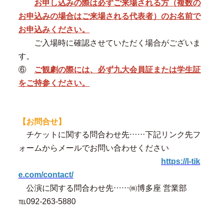
お申し込みの際は必ずご来場される方（複数の
お申込みの場合はご来場される代表者）のお名前で
お申込みください。
ご入場時に確認させていただく場合がございま
す。
⑥
ご観劇の際には、必ず九大会員証または学生証
をご持参ください。
【お問合せ】
チケットに関する問合わせ先
……
下記リンク先フ
ォームからメールでお問い合わせください
https://l-tik
e.com/contact/
公演に関する問合わせ先
……
㈱博多座 営業部
℡092-263-5880