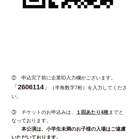
② 申込完了前に企業ID入力欄がございます。
2606114
「
」
（
半角数字7桁）を入力してくださ
い。
③ チケットのお申込みは、
１回あたり4枚
までと
なっております。
本公演は、小学生未満のお子様の入場はご遠慮
いただいております。