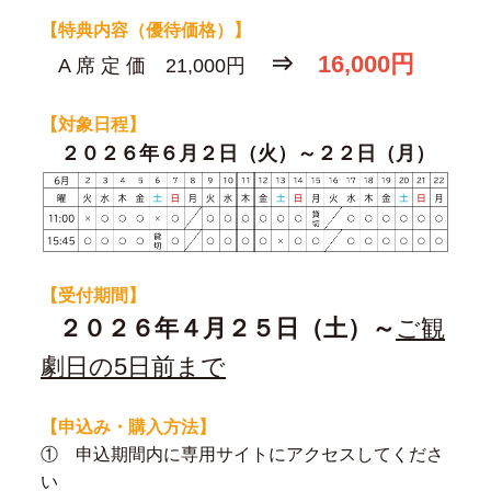
【特典内容（優待価格）】
⇒
16,000円
A 席 定 価 21,000円
【対象日程】
２０２６年６月２日（火）～２２日（月）
【受付期間】
２０２６年４
月２５日（土）～
ご観
劇日の5日前まで
【申込み・購入方法】
① 申込期間内に専用サイトにアクセスしてくださ
い