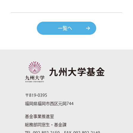
一覧へ
九州大学基金
〒819-0395
福岡県福岡市西区元岡744
基金事業推進室
総務部同窓生・基金課
TEL. 092-802-2150
FAX. 092-802-2149