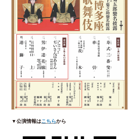
▼公演情報は
こちら
から