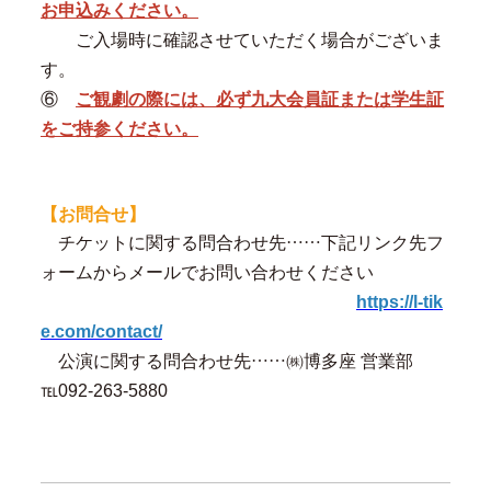
お申込みください。
ご入場時に確認させていただく場合がございま
す。
⑥
ご観劇の際には、必ず九大会員証または学生証
をご持参ください。
【お問合せ】
チケットに関する問合わせ先
……
下記リンク先フ
ォームからメールでお問い合わせください
https://l-tik
e.com/contact/
公演に関する問合わせ先
……
㈱博多座 営業部
℡092-263-5880