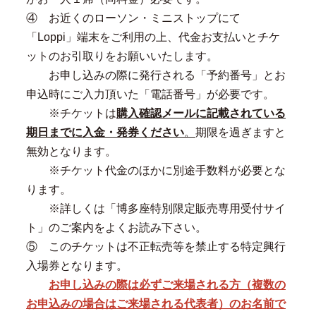
④ お近くのローソン・ミニストップにて
「Loppi」端末をご利用の上、代金お支払いとチケ
ットのお引取りをお願いいたします。
お申し込みの際に発行される「予約番号」とお
申込時にご入力頂いた「電話番号」が必要です。
※チケットは
購入確認メールに記載されている
期日までに入金・発券ください
。
期限を過ぎますと
無効となります。
※チケット代金のほかに別途手数料が必要とな
ります。
※詳しくは「博多座特別限定販売専用受付サイ
ト」のご案内をよくお読み下さい。
⑤ このチケットは不正転売等を禁止する特定興行
入場券となります。
お申し込みの際は必ずご来場される方（複数の
お申込みの場合はご来場される代表者）のお名前で