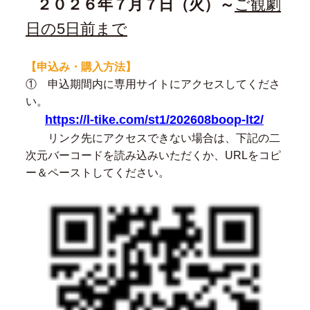
２０２６年７
月７日（火）～
ご観劇
日の5日前まで
【申込み・購入方法】
① 申込期間内に専用サイトにアクセスしてくださ
い。
https://l-tike.com/st1/202608boop-lt2/
リンク先にアクセスできない場合は、下記の二
次元バーコードを読み込みいただくか、URLをコピ
ー＆ペーストしてください。