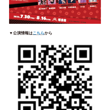
▼公演情報は
こちら
から