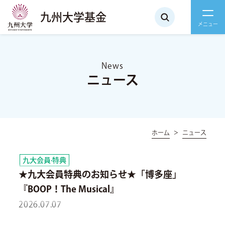
九州大学基金
News
ニュース
ホーム
ニュース
九大会員·特典
★九大会員特典のお知らせ★「博多座」
『BOOP！The Musical』
2026.07.07