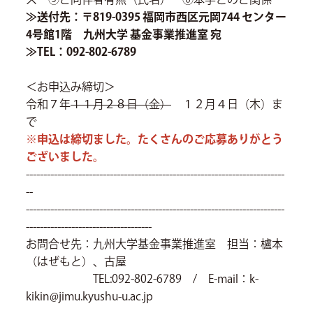
≫送付先：〒819-0395 福岡市西区元岡744 センター
4号館1階 九州大学 基金事業推進室 宛
≫TEL：092-802-6789
＜お申込み締切＞
令和７年
１１月２８日（金）
１２月４日（木）ま
で
※申込は締切ました。たくさんのご応募ありがとう
ございました。
--------------------------------------------------------------------------
--
--------------------------------------------------------------------------
------------------------------------
お問合せ先：九州大学基金事業推進室 担当：櫨本
（はぜもと）、古屋
TEL:092-802-6789 / E-mail：k-
kikin@jimu.kyushu-u.ac.jp