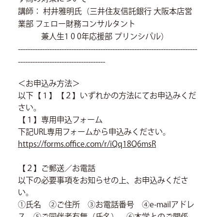
講師： 村井雅明氏（三井住友信託銀行 大阪本店営
業部 フェロー財務コンサルタント
兼人生1 0 0年応援部 プリンシパル）
--------------------------------------------------------------------------
------------------------------------
＜お申込み方法＞
以下【１】【２】いずれかの方法にてお申込みくだ
さい。
【１】専用申込フォーム
下記URL専用フォームから申込みください。
https://forms.office.com/r/iQq18Q6msR
【２】ご郵送／お電話
以下の必要事項をお知らせの上、お申込みくださ
い。
①氏名 ②ご住所 ③お電話番号 ④e-mailアドレ
ス ⑤ご同伴者有無（氏名） ⑥本学とのご関係