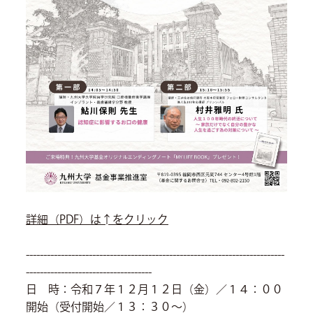
詳細（PDF）は↑をクリック
--------------------------------------------------------------------------
------------------------------------
日 時：令和７年１２月１２日（金）／１４：００
開始（受付開始／１３：３０～）