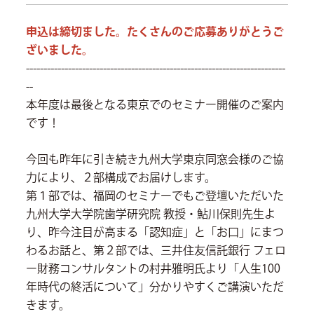
申込は締切ました。たくさんのご応募ありがとうご
ざいました。
--------------------------------------------------------------------------
--
本年度は最後となる東京でのセミナー開催のご案内
です！
今回も昨年に引き続き九州大学東京同窓会様のご協
力により、２部構成でお届けします。
第１部では、福岡のセミナーでもご登壇いただいた
九州大学大学院歯学研究院 教授・鮎川保則先生よ
り、昨今注目が高まる「認知症」と「お口」にまつ
わるお話と、第２部では、三井住友信託銀行 フェロ
ー財務コンサルタントの村井雅明氏より「人生100
年時代の終活について」分かりやすくご講演いただ
きます。