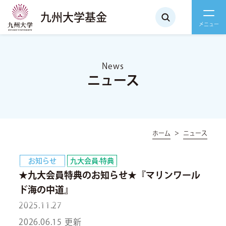
九州大学基金
News
ニュース
ホーム
ニュース
お知らせ
九大会員·特典
★九大会員特典のお知らせ★『マリンワール
ド海の中道』
2025.11.27
2026.06.15 更新