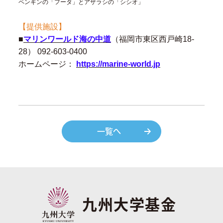
ペンギンの「フータ」とアザラシの「シシオ」
【提供施設】
■
マリンワールド海の中道
（福岡市東区西戸崎18-
28） 092-603-0400
ホームページ：
https://marine-world.jp
一覧へ
九州大学基金