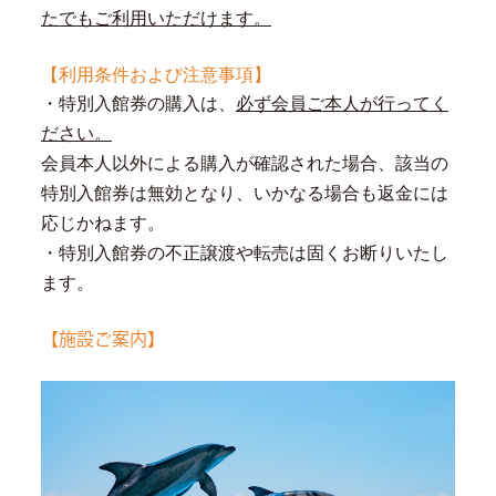
たでもご利用いただけます。
【利用条件および注意事項】
・特別入館券の購入は、
必ず会員ご本人が行ってく
ださい。
会員本人以外による購入が確認された場合、該当の
特別入館券は無効となり、いかなる場合も返金には
応じかねます。
・特別入館券の不正譲渡や転売は固くお断りいたし
ます。
【施設ご案内】