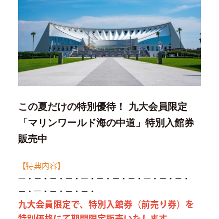
この夏だけの特別優待！ 九大会員限定
「マリンワールド海の中道」特別入館券
販売中
【特典内容】
ー・－・－・－・ー・－・－・－・ー・－・－・
－・ー・－・－・－・
九大会員限定で、特別入館券（前売り券）を
特別価格にて期間限定販売いたします