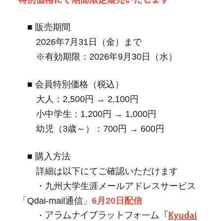
■ 販売期間
2026
年7月31日（金）まで
※有効期限：2026年9月30日（水）
■ 会員特別価格（税込）
大人：2,500円 → 2,100円
小中学生：1,200円 → 1,000円
幼児（3歳～）：700円 → 600円
■
購入方法
詳細は以下にてご確認いただけます
・九州大学生涯メールアドレスサービス
「
Qdai-mail
通信」
6
月
20
日配信
・
アラムナイプラットフォーム「
Kyudai