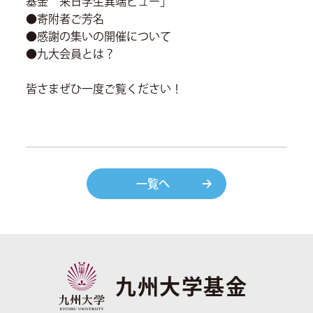
基金 来日学生異端ビュー」
●寄附者ご芳名
●感謝の集いの開催について
●九大会員とは？
皆さまぜひ一度ご覧ください！
一覧へ
九州大学基金