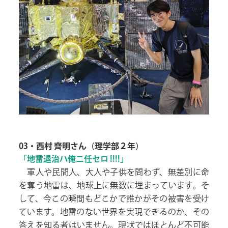
03・西村 齊明さん（理学部２年）
「地雷退治ハ俺ニ任セロ !!!!」
軍人や民間人、大人や子供を問わず、無差別に命
を奪う地雷は、地球上に無数に埋まっています。そ
して、今この瞬間もどこかで誰かがその被害を受け
ています。地雷のない世界を実現できるのか、その
答えを知る者はいません。現状ではほとんど不可能