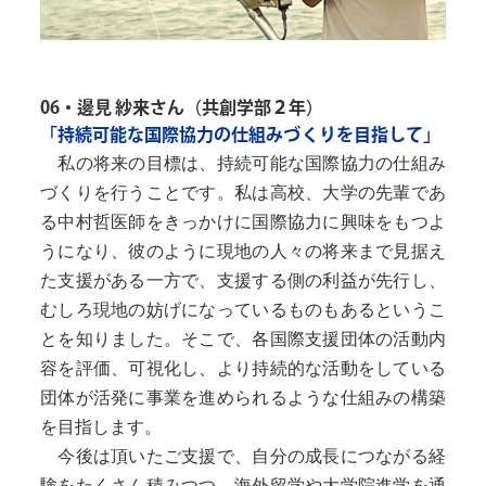
06・邊見 紗来さん（共創学部２年）
「持続可能な国際協力の仕組みづくりを目指して」
私の将来の目標は、持続可能な国際協力の仕組み
づくりを行うことです。私は高校、大学の先輩であ
る中村哲医師をきっかけに国際協力に興味をもつよ
うになり、彼のように現地の人々の将来まで見据え
た支援がある一方で、支援する側の利益が先行し、
むしろ現地の妨げになっているものもあるというこ
とを知りました。そこで、各国際支援団体の活動内
容を評価、可視化し、より持続的な活動をしている
団体が活発に事業を進められるような仕組みの構築
を目指します。
今後は頂いたご支援で、自分の成長につながる経
験をたくさん積みつつ、海外留学や大学院進学を通