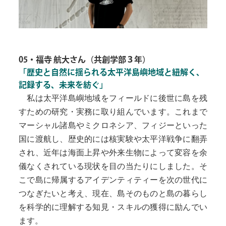
05・福寺 航大さん（共創学部３年）
「歴史と自然に揺られる太平洋島嶼地域と紐解く、
記録する、未来を紡ぐ」
私は太平洋島嶼地域をフィールドに後世に島を残
すための研究・実務に取り組んでいます。これまで
マーシャル諸島やミクロネシア、フィジーといった
国に渡航し、歴史的には核実験や太平洋戦争に翻弄
され、近年は海面上昇や外来生物によって変容を余
儀なくされている現状を目の当たりにしました。そ
こで島に帰属するアイデンティティーを次の世代に
つなぎたいと考え、現在、島そのものと島の暮らし
を科学的に理解する知見・スキルの獲得に励んでい
ます。