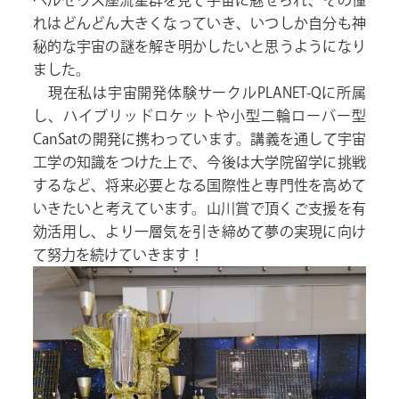
ペルセウス座流星群を見て宇宙に魅せられ、その憧
れはどんどん大きくなっていき、いつしか自分も神
秘的な宇宙の謎を解き明かしたいと思うようになり
ました。
現在私は宇宙開発体験サークルPLANET-Qに所属
し、ハイブリッドロケットや小型二輪ローバー型
CanSatの開発に携わっています。講義を通して宇宙
工学の知識をつけた上で、今後は大学院留学に挑戦
するなど、将来必要となる国際性と専門性を高めて
いきたいと考えています。山川賞で頂くご支援を有
効活用し、より一層気を引き締めて夢の実現に向け
て努力を続けていきます！