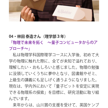
04・林田 泰造さん（理学部３年）
「物理で未来を拓く ～量子コンピュータからのア
プローチ～」
私は物理学科国際理学コースに入学後、初めて大
学の物理に触れた際に、全てが未知で溢れており、
理解したい・おもしろいと感じました。物理の勉強
に没頭していくうちに夢中となり、図書館やゼミ、
上級生の講義にも足しげく通うようになりました。
現在は、学内外において「量子ビットを安定に実現
できる物理系の探索」を目標に、研究活動に取り組
んでいます。
来年からは、山川賞の支援を受けて、英国ケンブ