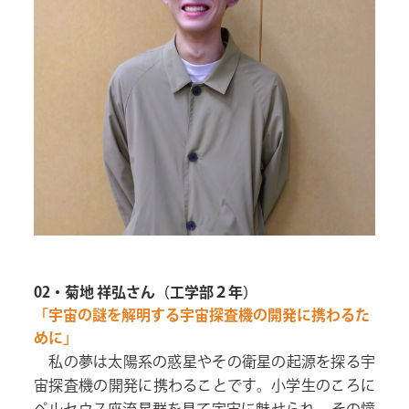
02・菊地 祥弘さん（工学部２年）
「宇宙の謎を解明する宇宙探査機の開発に携わるた
めに」
私の夢は太陽系の惑星やその衛星の起源を探る宇
宙探査機の開発に携わることです。小学生のころに