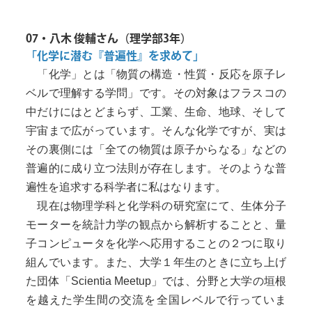
07・八木 俊輔さん（理学部3年）
「化学に潜む『普遍性』を求めて」
「化学」とは「物質の構造・性質・反応を原子レ
ベルで理解する学問」です。その対象はフラスコの
中だけにはとどまらず、工業、生命、地球、そして
宇宙まで広がっています。そんな化学ですが、実は
その裏側には「全ての物質は原子からなる」などの
普遍的に成り立つ法則が存在します。そのような普
遍性を追求する科学者に私はなります。
現在は物理学科と化学科の研究室にて、生体分子
モーターを統計力学の観点から解析することと、量
子コンピュータを化学へ応用することの２つに取り
組んでいます。また、大学１年生のときに立ち上げ
た団体「Scientia Meetup」では、分野と大学の垣根
を越えた学生間の交流を全国レベルで行っていま