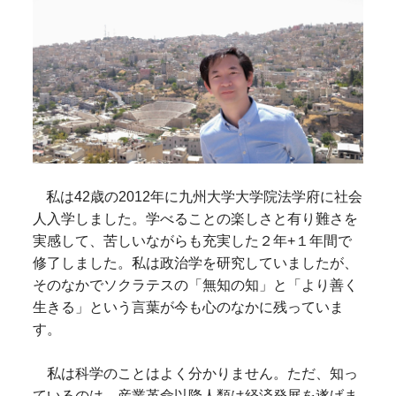
私は42歳の2012年に九州大学大学院法学府に社会
人入学しました。学べることの楽しさと有り難さを
実感して、苦しいながらも充実した２年+１年間で
修了しました。私は政治学を研究していましたが、
そのなかでソクラテスの「無知の知」と「より善く
生きる」という言葉が今も心のなかに残っていま
す。
私は科学のことはよく分かりません。ただ、知っ
ているのは、産業革命以降人類は経済発展を遂げま