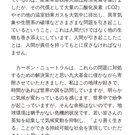
したが、その代償として大量の二酸化炭素（CO2）
やその他の温室効果ガスを大気中に排出し、異常気
象や生態系の破壊などさまざまな問題を引き起こし
ているということ。これは人間だけではなく他の生
物も巻き添えにしています。人間が引き起こしたこ
とは、人間が責任を持ってもとに戻さなければなり
ません。
カーボン・ニュートラルは、これらの問題に対処
するための解決策だと思い九大基金に僅かながら寄
附させていただきました。
私はこの地球が好きで、
時間があれば世界の国を訪問していますが、明らか
に気候が変わっているのを感じます。世界中で紛争
が起こっていますが、そんな余裕はないのです。地
球環境は猶予がない危機的状況です。
若い皆さんの
英知を結集して気候変動を抑制し、「より善く生き
る」ことができる持続可能な社会を実現していただ