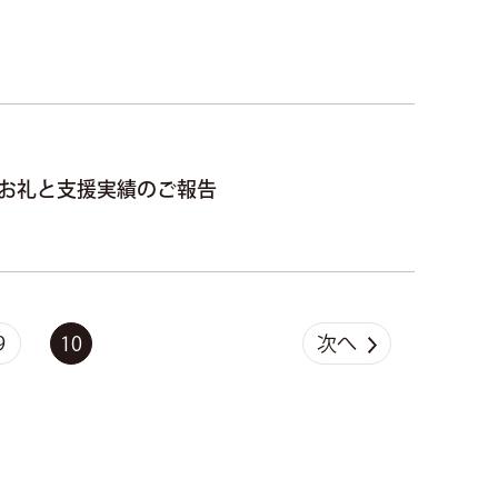
のお礼と支援実績のご報告
9
10
次へ