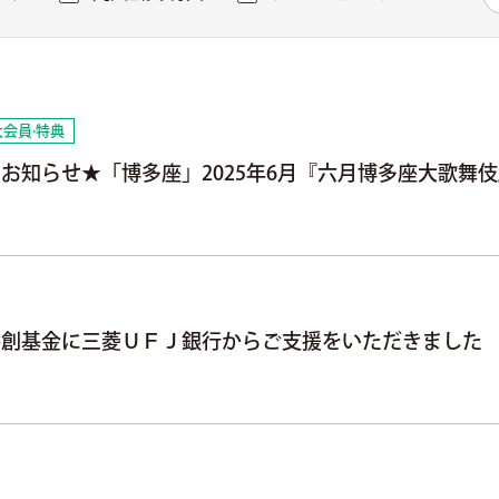
会員·特典
お知らせ★「博多座」2025年6月『六月博多座大歌舞
共創基金に三菱ＵＦＪ銀行からご支援をいただきました