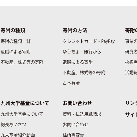
寄附の種類
寄附の方法
寄附
寄附の種類一覧
クレジットカード・PayPay
事業
遺贈による寄附
ゆうちょ・銀行から
研究
不動産、株式等の寄附
遺贈による寄附
採択
不動産、株式等の寄附
活動
古本募金
九州大学基金について
お問い合わせ
リン
九州大学基金について
資料・払込用紙請求
サイ
総長あいさつ
お問い合わせ
九大基金紹介動画
住所等変更