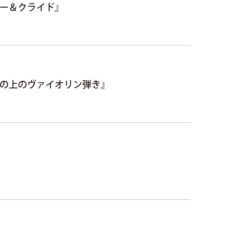
ニー＆クライド』
根の上のヴァイオリン弾き』