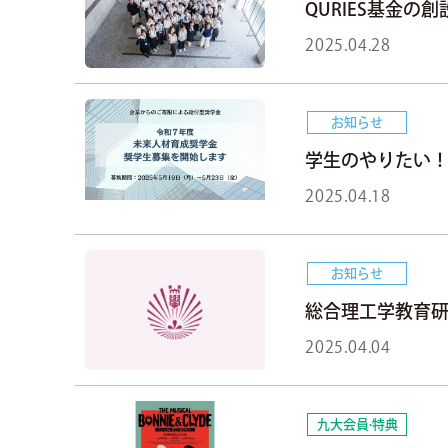
QURIES基金の
2025.04.28
お知らせ
学生のやりたい！
2025.04.18
お知らせ
総合理工学教育
2025.04.04
九大会員·特典