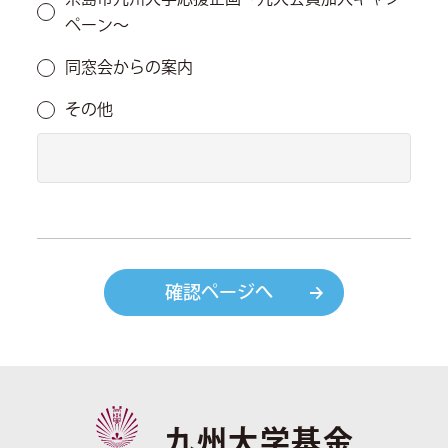
ペーン～
同窓会からの案内
その他
確認ページへ
九州大学基金