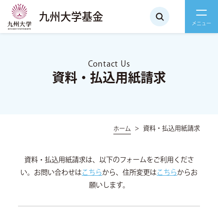
九州大学基金
Contact Us
資料・払込用紙請求
資料・払込用紙請求
ホーム
資料・払込用紙請求は、以下のフォームをご利用くださ
い。
お問い合わせは
こちら
から、住所変更は
こちら
からお
願いします。