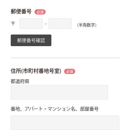
郵便番号
必須
〒
-
（半角数字）
郵便番号確認
住所(市町村番地号室)
必須
都道府県
番地、アパート・マンション名、部屋番号