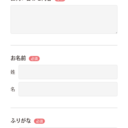
お名前
必須
姓
名
ふりがな
必須