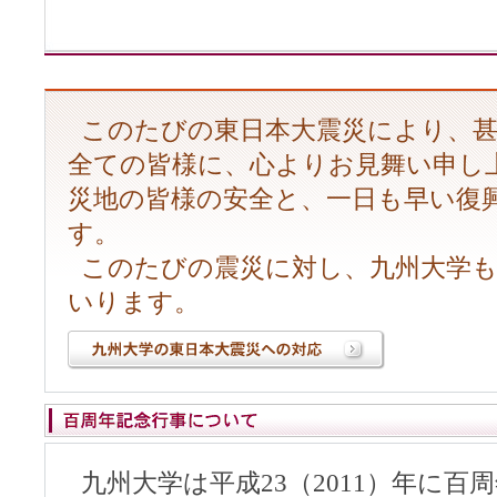
このたびの東日本大震災により、甚
全ての皆様に、心よりお見舞い申し
災地の皆様の安全と、一日も早い復
す。
このたびの震災に対し、九州大学も
いります。
九州大学は平成23（2011）年に百